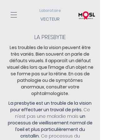
Laboratoire
VECTEUR
LA PRESBYTIE
Les troubles de la vision peuvent être
très variés. Bien souvent on parle de
défauts visuels. Il apparaît un défaut
visuel dès lors que l’image d’un objet ne
se forme pas sur la rétine. En cas de
pathologie ou de symptômes
anormaux, consulter votre
ophtalmologiste.
La presbytie est un trouble de la vision
pour effectuer un travail de près.
Ce
n’est pas une maladie mais
un
processus de vieillissement normal de
l’oeil et plus particulièrement du
cristallin.
Ce processus du